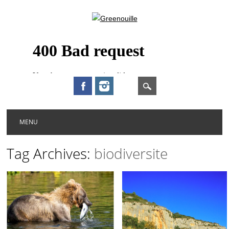
Main menu
Skip to content
MENU
Tag Archives:
biodiversite