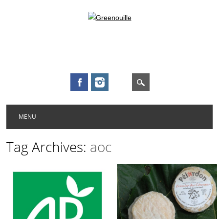
Main menu
Skip to content
MENU
Tag Archives:
aoc