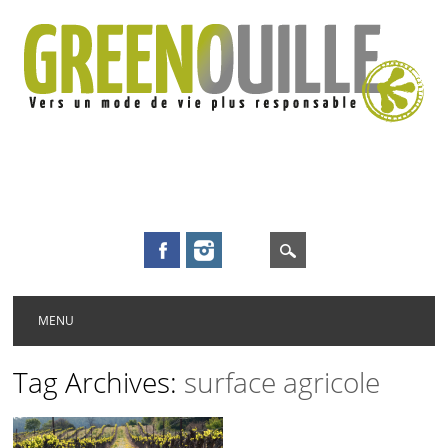
Main menu
Skip to content
MENU
Tag Archives:
surface agricole