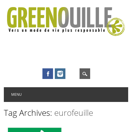
Main menu
Skip to content
MENU
Tag Archives:
eurofeuille