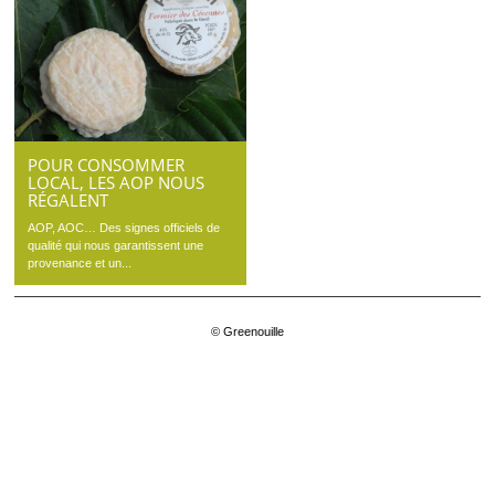
POUR CONSOMMER
LOCAL, LES AOP NOUS
RÉGALENT
AOP, AOC… Des signes officiels de
qualité qui nous garantissent une
provenance et un...
© Greenouille