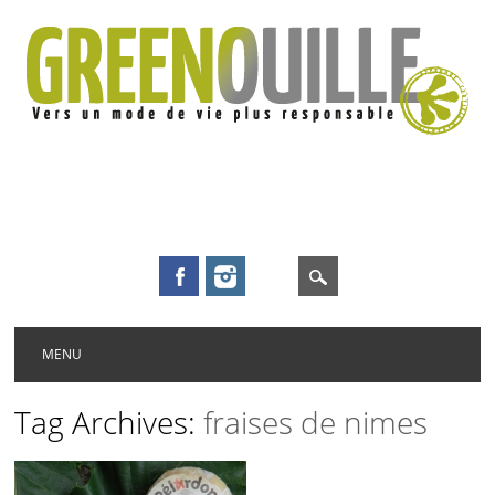
Main menu
Skip to content
MENU
Tag Archives:
fraises de nimes