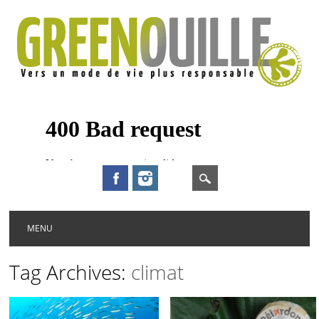
Main menu
Skip to content
MENU
Tag Archives:
climat