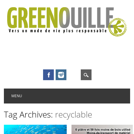
Main menu
Skip to content
MENU
Tag Archives:
recyclable