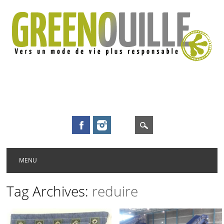
Main menu
Skip to content
MENU
Tag Archives:
reduire