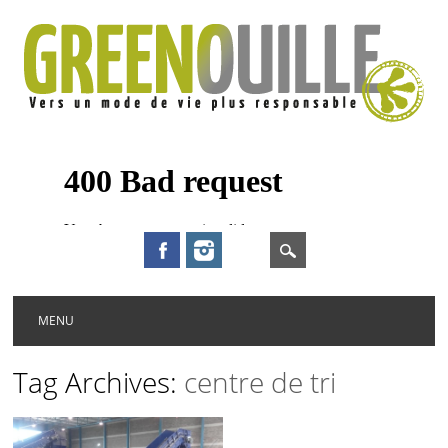
Main menu
Skip to content
MENU
Tag Archives:
centre de tri