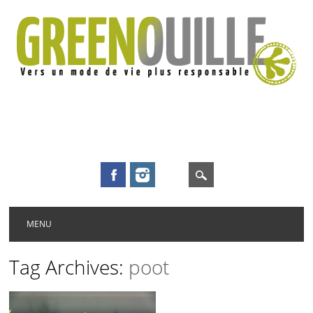
Main menu
Skip to content
MENU
Tag Archives:
poot