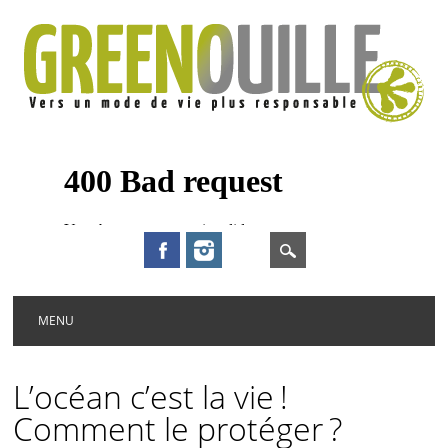
Main menu
Skip to content
MENU
L’océan c’est la vie !
Comment le protéger ?