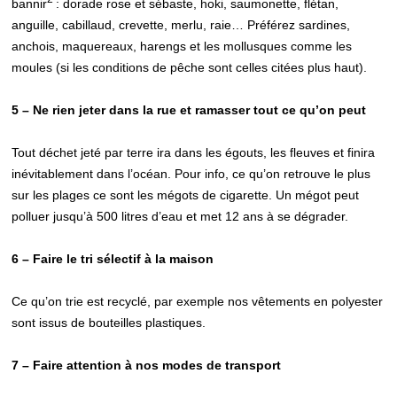
bannir
: dorade rose et sébaste, hoki, saumonette, flétan,
anguille, cabillaud, crevette, merlu, raie… Préférez sardines,
anchois, maquereaux, harengs et les mollusques comme les
moules (si les conditions de pêche sont celles citées plus haut).
5 – Ne rien jeter dans la rue et ramasser tout ce qu’on peut
Tout déchet jeté par terre ira dans les égouts, les fleuves et finira
inévitablement dans l’océan. Pour info, ce qu’on retrouve le plus
sur les plages ce sont les mégots de cigarette. Un mégot peut
polluer jusqu’à 500 litres d’eau et met 12 ans à se dégrader.
6 – Faire le tri sélectif à la maison
Ce qu’on trie est recyclé, par exemple nos vêtements en polyester
sont issus de bouteilles plastiques.
7 – Faire attention à nos modes de transport