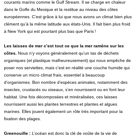
courants marins comme le Gulf Stream. Il se charge en chaleur
dans le Golfe du Mexique et la restitue au niveau des côtes
européennes. C’est grâce à lui que nous avons un climat bien plus
clément qu’à la même latitude aux états-Unis. Il fait bien plus froid
à New York qui est pourtant plus bas que Paris !
Les laisses de mer c’est tout ce que la mer ramène sur les
côtes.
Nous n’y voyons généralement qu’un tas de déchets
organiques (et plastique malheureusement) qui nous empêche de
poser nos serviettes, mais c’est en réalité une couche humide qui
conserve un micro climat frais, essentiel à beaucoup
d’organismes. Bon nombre d’espèces animales, notamment des
insectes, crustacés ou oiseaux, s’en nourrissent ou en font leur
habitat. Une fois décomposées et minéralisées, ces laisses
nourrissent aussi les plantes terrestres et plantes et algues
marines. Elles jouent également un rôle très important pour la
fixation des plages.
Greenouille :
L’océan est donc la clé de voûte de la vie de