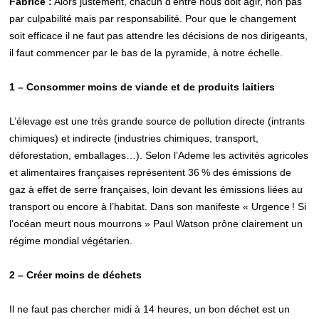
Fabrice :
Alors justement, chacun d’entre nous doit agir, non pas
par culpabilité mais par responsabilité. Pour que le changement
soit efficace il ne faut pas attendre les décisions de nos dirigeants,
il faut commencer par le bas de la pyramide, à notre échelle.
1 – Consommer moins de viande et de produits laitiers
L’élevage est une très grande source de pollution directe (intrants
chimiques) et indirecte (industries chimiques, transport,
déforestation, emballages…). Selon l’Ademe les activités agricoles
et alimentaires françaises représentent 36 % des émissions de
gaz à effet de serre françaises, loin devant les émissions liées au
transport ou encore à l’habitat. Dans son manifeste « Urgence ! Si
l’océan meurt nous mourrons » Paul Watson prône clairement un
régime mondial végétarien.
2 – Créer moins de déchets
Il ne faut pas chercher midi à 14 heures, un bon déchet est un