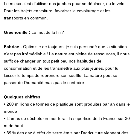
Le mieux c’est d’utiliser nos jambes pour se déplacer, ou le vélo.
Pour les trajets en voiture, favoriser le covoiturage et les
transports en commun.
Greenouille :
Le mot de la fin ?
Fabrice :
Optimiste de toujours, je suis persuadé que la situation
n’est pas irrémédiable ! La nature est pleine de ressources, il nous
suffit de changer un tout petit peu nos habitudes de
consommation et de les transmettre aux plus jeunes, pour lui
laisser le temps de reprendre son souffle. La nature peut se
passer de l’humanité mais pas le contraire.
Quelques chiffres
• 260 millions de tonnes de plastique sont produites par an dans le
monde
• L’amas de déchets en mer ferait la superficie de la France sur 30
m de haut
• 39 % des gaz à effet de serre émis par l’agriculture viennent des