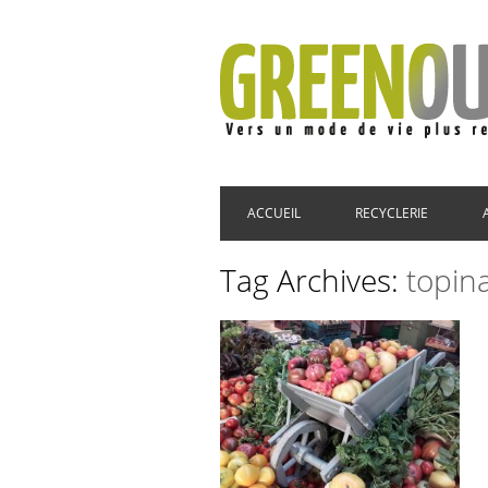
Main menu
Skip to content
ACCUEIL
RECYCLERIE
Tag Archives:
topin