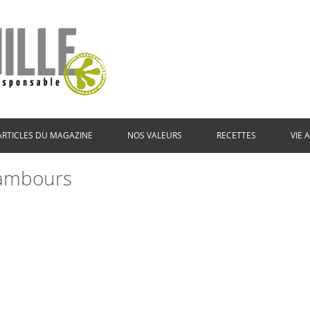
ARTICLES DU MAGAZINE
NOS VALEURS
RECETTES
VIE 
ambours