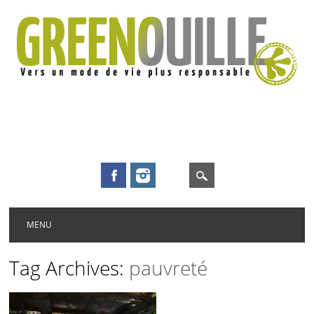
Main menu
Skip to content
MENU
Tag Archives:
pauvreté