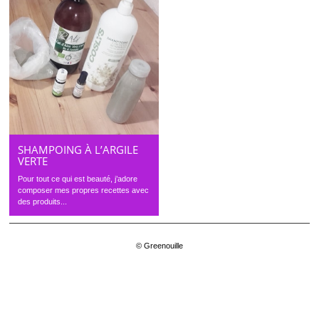
SHAMPOING À L’ARGILE
VERTE
Pour tout ce qui est beauté, j’adore
composer mes propres recettes avec
des produits...
© Greenouille