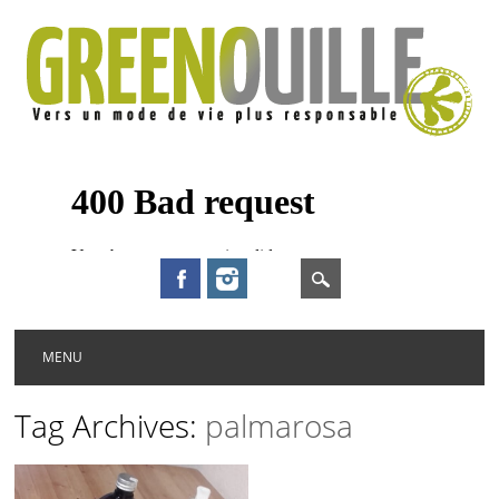
Main menu
Skip to content
MENU
Tag Archives:
palmarosa