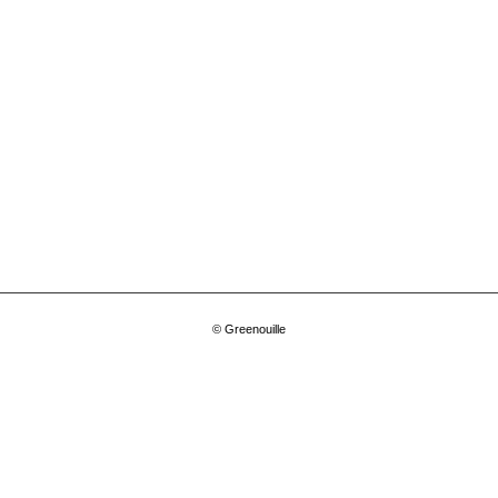
© Greenouille