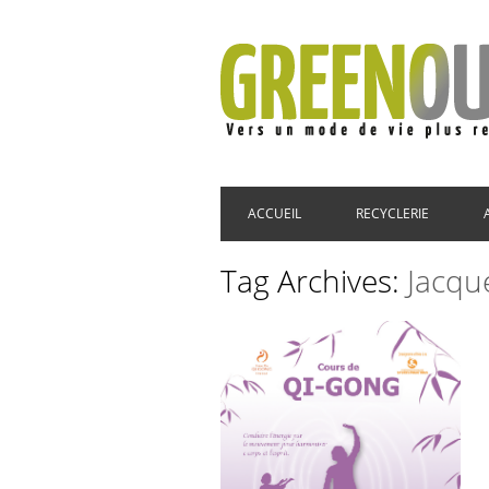
Main menu
Skip to content
ACCUEIL
RECYCLERIE
Tag Archives:
Jacqu