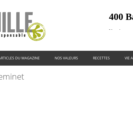
ARTICLES DU MAGAZINE
NOS VALEURS
RECETTES
VIE 
eminet