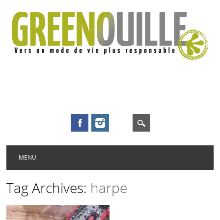
Main menu
Skip to content
MENU
Tag Archives:
harpe