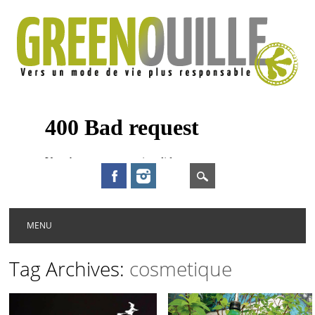
Main menu
Skip to content
MENU
Tag Archives:
cosmetique