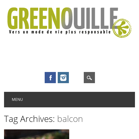
Main menu
Skip to content
MENU
Tag Archives:
balcon