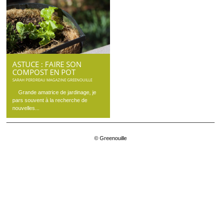
ASTUCE : FAIRE SON
COMPOST EN POT
SARAH PERDREAU MAGAZINE GREENOUILLE
Grande amatrice de jardinage, je
pars souvent à la recherche de
nouvelles...
© Greenouille