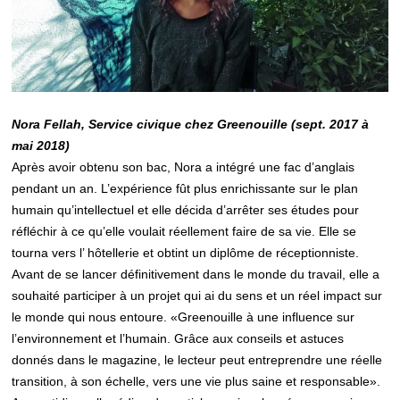
Nora Fellah, Service civique chez Greenouille (sept. 2017 à
mai 2018)
Après avoir obtenu son bac, Nora a intégré une fac d’anglais
pendant un an. L’expérience fût plus enrichissante sur le plan
humain qu’intellectuel et elle décida d’arrêter ses études pour
réfléchir à ce qu’elle voulait réellement faire de sa vie. Elle se
tourna vers l’ hôtellerie et obtint un diplôme de réceptionniste.
Avant de se lancer définitivement dans le monde du travail, elle a
souhaité participer à un projet qui ai du sens et un réel impact sur
le monde qui nous entoure. «Greenouille à une influence sur
l’environnement et l’humain. Grâce aux conseils et astuces
donnés dans le magazine, le lecteur peut entreprendre une réelle
transition, à son échelle, vers une vie plus saine et responsable».