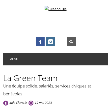
Main menu
Skip to content
MENU
La Green Team
Une équipe solide, salariés, services civiques et
bénévoles
Julie Claverie
19 mai 2023